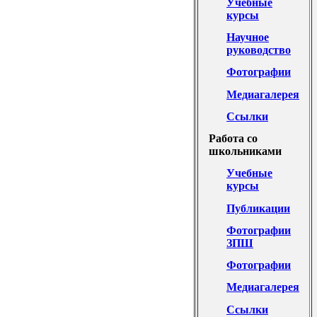
Учебные
курсы
Научное
руководство
Фотографии
Медиагалерея
Ссылки
Работа со
школьниками
Учебные
курсы
Публикации
Фотографии
ЗПШ
Фотографии
Медиагалерея
Ссылки