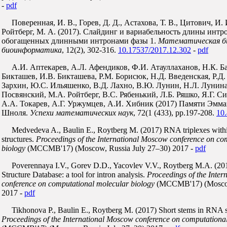
-
pdf
Поверенная, И. В., Горев, Д. Д., Астахова, Т. В., Цитович, И. 
Ройтберг, М. А. (2017). Слайдинг и вариабельность длины интро
обогащенных длинными интронами фазы 1.
Математическая би
биоинформатика
, 12(2), 302-316.
10.17537/2017.12.302
-
pdf
А.И. Аптекарев, А.Л. Афендиков, Ф.И. Атауллаханов, Н.К. Ба
Бикташев, И.В. Бикташева, Р.М. Борисюк, Н.Д. Введенская, Р.Д.
Зархин, Ю.С. Ильяшенко, В.Д. Лахно, В.Ю. Лунин, Н.Л. Лунина,
Посвянский, М.А. Ройтберг, В.С. Рябенький, Л.Б. Ряшко, Я.Г. С
А.А. Токарев, А.Г. Уржумцев, А.И. Хибник (2017) Памяти Эмм
Шноля.
Успехи математических наук
, 72(1 (433), pp.197-208.
10
Medvedeva A., Baulin E., Roytberg M. (2017) RNA triplexes wi
structures.
Proceedings of the International Moscow conference on co
biology
(MCCMB'17) (Moscow, Russia July 27–30) 2017 -
pdf
Poverennaya I.V., Gorev D.D., Yacovlev V.V., Roytberg M.A. (20
Structure Database: a tool for intron analysis.
Proceedings of the Inte
conference on computational molecular biology
(MCCMB'17) (Moscow,
2017 -
pdf
Tikhonova P., Baulin E., Roytberg M. (2017) Short stems in RNA s
Proceedings of the International Moscow conference on computationa