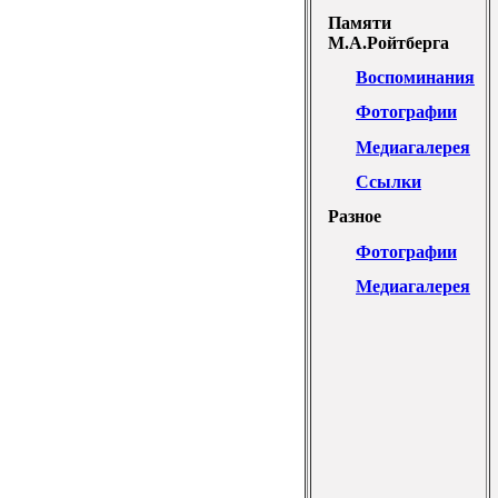
Памяти
М.А.Ройтберга
Воспоминания
Фотографии
Медиагалерея
Ссылки
Разное
Фотографии
Медиагалерея