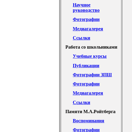
Научное
руководство
Фотографии
Медиагалерея
Ссылки
Работа со школьниками
Учебные курсы
Публикации
Фотографии ЗПШ
Фотографии
Медиагалерея
Ссылки
Памяти М.А.Ройтберга
Воспоминания
Фотографии